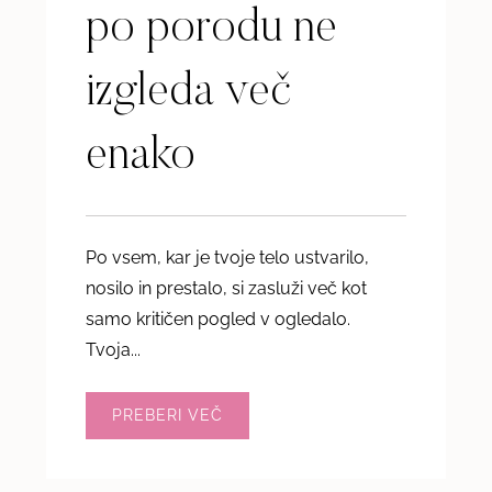
po porodu ne
izgleda več
enako
Po vsem, kar je tvoje telo ustvarilo,
nosilo in prestalo, si zasluži več kot
samo kritičen pogled v ogledalo.
Tvoja...
PREBERI VEČ