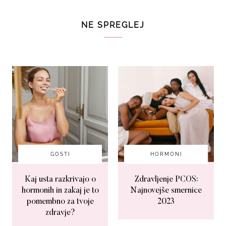
NE SPREGLEJ
GOSTI
HORMONI
Kaj usta razkrivajo o
Zdravljenje PCOS:
hormonih in zakaj je to
Najnovejše smernice
pomembno za tvoje
2023
zdravje?