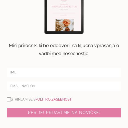
Mini priročnik, ki bo odgovoril na ključna vprašanja o
vadbi med nosečnostjo.
STRINJAM SE S
POLITIKO ZASEBNOSTI
RES JE! PRIJAVI ME NA NOVIČKE.