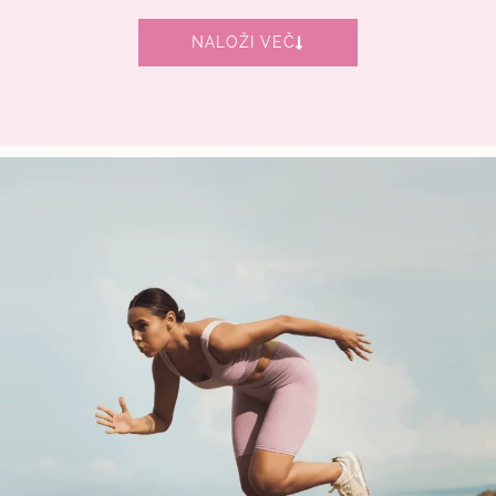
NALOŽI VEČ