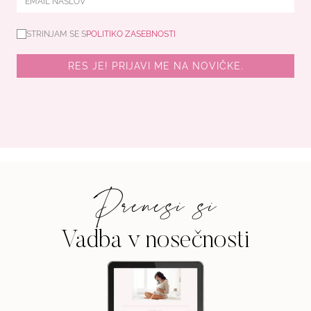
STRINJAM SE S
POLITIKO ZASEBNOSTI
RES JE! PRIJAVI ME NA NOVIČKE.
Prenesi si
Vadba v nosečnosti