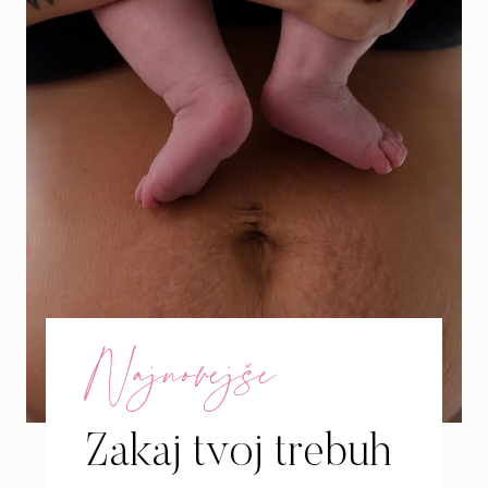
Najnovejše
Zakaj tvoj trebuh