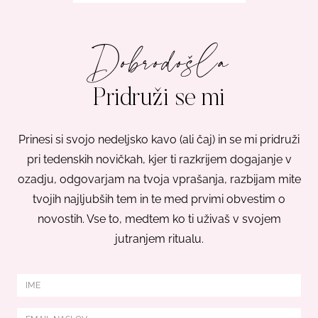
Dobrodošla
Pridruži se mi
Prinesi si svojo nedeljsko kavo (ali čaj) in se mi pridruži
pri tedenskih novičkah, kjer ti razkrijem dogajanje v
ozadju, odgovarjam na tvoja vprašanja, razbijam mite
tvojih najljubših tem in te med prvimi obvestim o
novostih. Vse to, medtem ko ti uživaš v svojem
jutranjem ritualu.