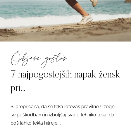
Objave gostov
7 najpogostejših napak žensk
pri...
Si prepričana, da se teka lotevaš pravilno? Izogni
se poškodbam in izboljšaj svojo tehniko teka, da
boš lahko tekla hitreje,...