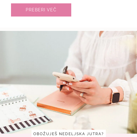
PREBERI VEČ
OBOŽUJEŠ NEDELJSKA JUTRA?