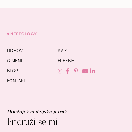
DOMOV
KVIZ
O MENI
FREEBIE
BLOG
KONTAKT
Obožuješ nedeljska jutra?
Pridruži se mi