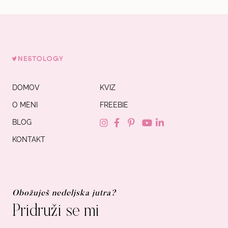
DOMOV
KVIZ
O MENI
FREEBIE
BLOG
KONTAKT
Obožuješ nedeljska jutra?
Pridruži se mi