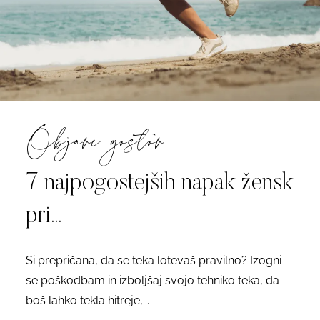
Objave gostov
7 najpogostejših napak žensk
pri...
Si prepričana, da se teka lotevaš pravilno? Izogni
se poškodbam in izboljšaj svojo tehniko teka, da
boš lahko tekla hitreje,...