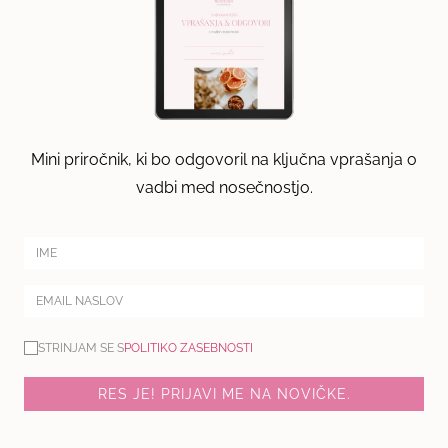
Mini priročnik, ki bo odgovoril na ključna vprašanja o
vadbi med nosečnostjo.
STRINJAM SE S
POLITIKO ZASEBNOSTI
RES JE! PRIJAVI ME NA NOVIČKE.