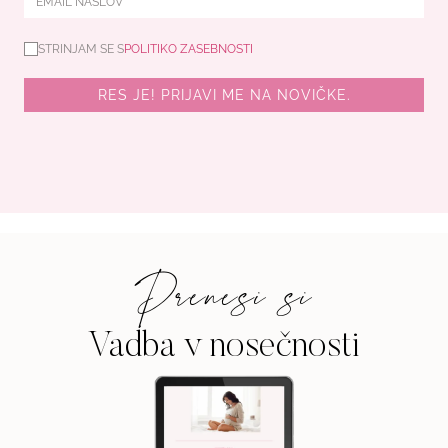
STRINJAM SE S
POLITIKO ZASEBNOSTI
RES JE! PRIJAVI ME NA NOVIČKE.
Prenesi si
Vadba v nosečnosti