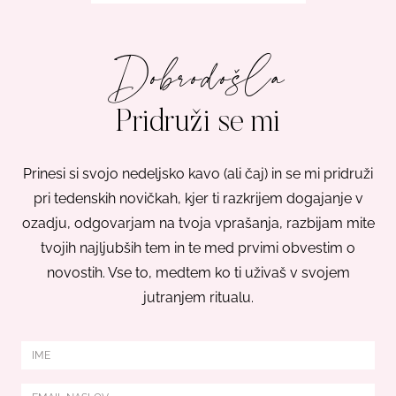
Dobrodošla
Pridruži se mi
Prinesi si svojo nedeljsko kavo (ali čaj) in se mi pridruži
pri tedenskih novičkah, kjer ti razkrijem dogajanje v
ozadju, odgovarjam na tvoja vprašanja, razbijam mite
tvojih najljubših tem in te med prvimi obvestim o
novostih. Vse to, medtem ko ti uživaš v svojem
jutranjem ritualu.