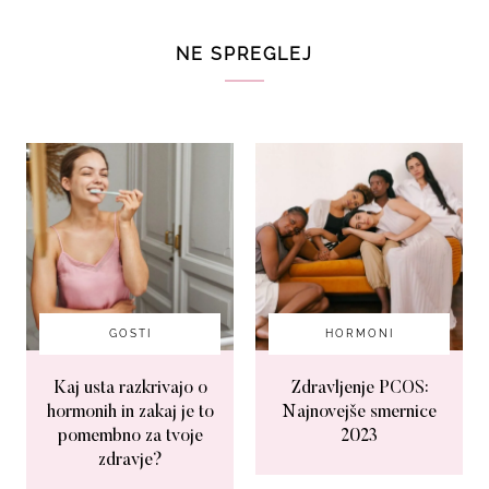
NE SPREGLEJ
GOSTI
HORMONI
Kaj usta razkrivajo o
Zdravljenje PCOS:
hormonih in zakaj je to
Najnovejše smernice
pomembno za tvoje
2023
zdravje?