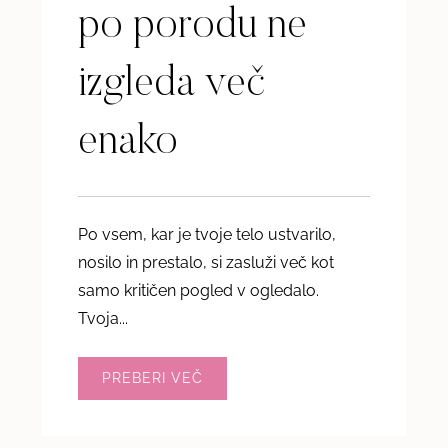
po porodu ne
izgleda več
enako
Po vsem, kar je tvoje telo ustvarilo,
nosilo in prestalo, si zasluži več kot
samo kritičen pogled v ogledalo.
Tvoja...
PREBERI VEČ