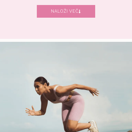
NALOŽI VEČ