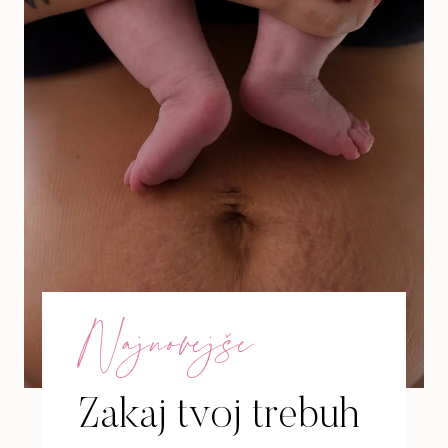
Najnovejše
Zakaj tvoj trebuh