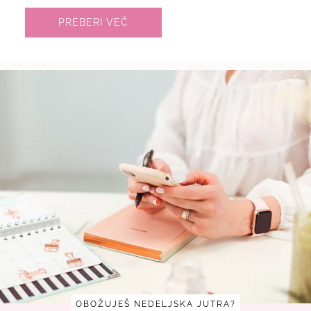
PREBERI VEČ
OBOŽUJEŠ NEDELJSKA JUTRA?