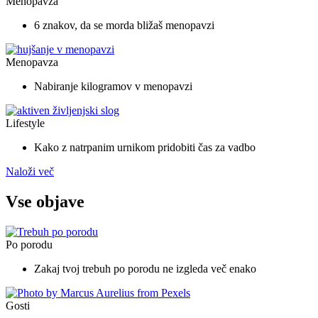
Menopavza
6 znakov, da se morda bližaš menopavzi
Menopavza
Nabiranje kilogramov v menopavzi
Lifestyle
Kako z natrpanim urnikom pridobiti čas za vadbo
Naloži več
Vse objave
Po porodu
Zakaj tvoj trebuh po porodu ne izgleda več enako
Gosti