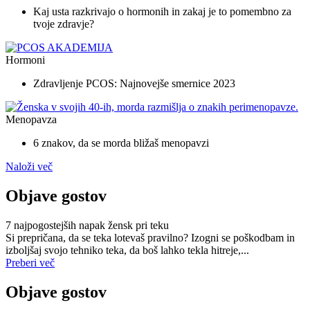
Kaj usta razkrivajo o hormonih in zakaj je to pomembno za
tvoje zdravje?
Hormoni
Zdravljenje PCOS: Najnovejše smernice 2023
Menopavza
6 znakov, da se morda bližaš menopavzi
Naloži več
Objave gostov
7 najpogostejših napak žensk pri teku
Si prepričana, da se teka lotevaš pravilno? Izogni se poškodbam in
izboljšaj svojo tehniko teka, da boš lahko tekla hitreje,...
Preberi več
Objave gostov