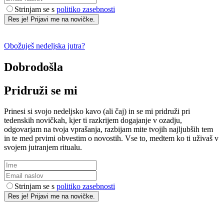
Strinjam se s
politiko zasebnosti
Res je! Prijavi me na novičke.
Obožuješ nedeljska jutra?
Dobrodošla
Pridruži se mi
Prinesi si svojo nedeljsko kavo (ali čaj) in se mi pridruži pri
tedenskih novičkah, kjer ti razkrijem dogajanje v ozadju,
odgovarjam na tvoja vprašanja, razbijam mite tvojih najljubših tem
in te med prvimi obvestim o novostih. Vse to, medtem ko ti uživaš v
svojem jutranjem ritualu.
Strinjam se s
politiko zasebnosti
Res je! Prijavi me na novičke.