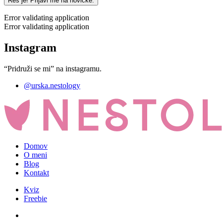
Res je! Prijavi me na novičke.
Error validating application
Error validating application
Instagram
“Pridruži se mi” na instagramu.
@urska.nestology
Domov
O meni
Blog
Kontakt
Kviz
Freebie