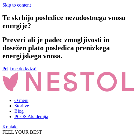
Skip to content
Te skrbijo posledice nezadostnega vnosa
energije?
Preveri ali je padec zmogljivosti in
dosežen plato posledica prenizkega
energijskega vnosa.
Pelji me do kviza!
O meni
Storitve
Blog
PCOS Akademija
Kontakt
FEEL YOUR BEST