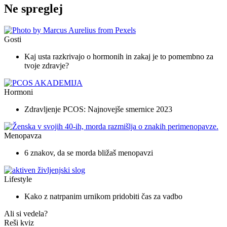
Ne spreglej
Gosti
Kaj usta razkrivajo o hormonih in zakaj je to pomembno za
tvoje zdravje?
Hormoni
Zdravljenje PCOS: Najnovejše smernice 2023
Menopavza
6 znakov, da se morda bližaš menopavzi
Lifestyle
Kako z natrpanim urnikom pridobiti čas za vadbo
Ali si vedela?
Reši kviz