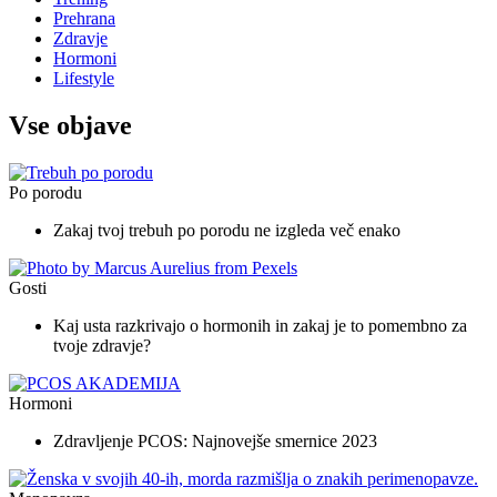
Prehrana
Zdravje
Hormoni
Lifestyle
Vse objave
Po porodu
Zakaj tvoj trebuh po porodu ne izgleda več enako
Gosti
Kaj usta razkrivajo o hormonih in zakaj je to pomembno za
tvoje zdravje?
Hormoni
Zdravljenje PCOS: Najnovejše smernice 2023