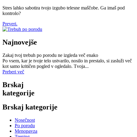
Stres lahko sabotira tvojo izgubo telesne maščobe. Ga imaš pod
kontrolo?
Preveri.
Najnovejše
Zakaj tvoj trebuh po porodu ne izgleda več enako
Po vsem, kar je tvoje telo ustvarilo, nosilo in prestalo, si zasluži več
kot samo kritičen pogled v ogledalo. Tvoja...
Preberi več
Brskaj
kategorije
Brskaj kategorije
Nosečnost
Po porodu
Menopavza
Trening