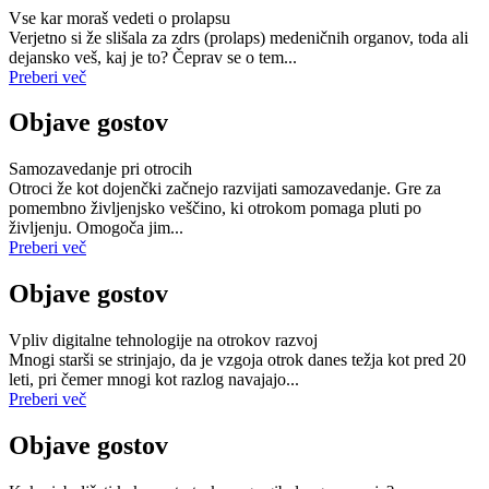
Vse kar moraš vedeti o prolapsu
Verjetno si že slišala za zdrs (prolaps) medeničnih organov, toda ali
dejansko veš, kaj je to? Čeprav se o tem...
Preberi več
Objave gostov
Samozavedanje pri otrocih
Otroci že kot dojenčki začnejo razvijati samozavedanje. Gre za
pomembno življenjsko veščino, ki otrokom pomaga pluti po
življenju. Omogoča jim...
Preberi več
Objave gostov
Vpliv digitalne tehnologije na otrokov razvoj
Mnogi starši se strinjajo, da je vzgoja otrok danes težja kot pred 20
leti, pri čemer mnogi kot razlog navajajo...
Preberi več
Objave gostov