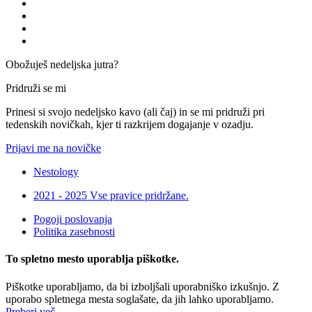
Obožuješ nedeljska jutra?
Pridruži se mi
Prinesi si svojo nedeljsko kavo (ali čaj) in se mi pridruži pri
tedenskih novičkah, kjer ti razkrijem dogajanje v ozadju.
Prijavi me na novičke
Nestology
2021 - 2025 Vse pravice pridržane.
Pogoji poslovanja
Politika zasebnosti
To spletno mesto uporablja piškotke.
Piškotke uporabljamo, da bi izboljšali uporabniško izkušnjo. Z
uporabo spletnega mesta soglašate, da jih lahko uporabljamo.
Preberi več
.