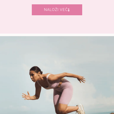
NALOŽI VEČ