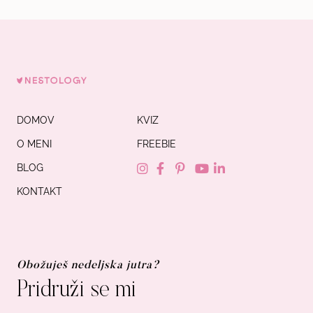
DOMOV
KVIZ
O MENI
FREEBIE
BLOG
KONTAKT
Obožuješ nedeljska jutra?
Pridruži se mi