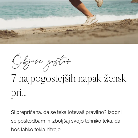
Objave gostov
7 najpogostejših napak žensk
pri...
Si prepričana, da se teka lotevaš pravilno? Izogni
se poškodbam in izboljšaj svojo tehniko teka, da
boš lahko tekla hitreje,...