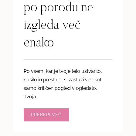
po porodu ne
izgleda več
enako
Po vsem, kar je tvoje telo ustvarilo,
nosilo in prestalo, si zasluži več kot
samo kritičen pogled v ogledalo.
Tvoja...
PREBERI VEČ