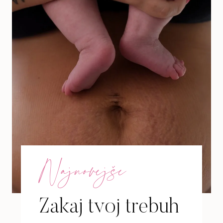
Najnovejše
Zakaj tvoj trebuh