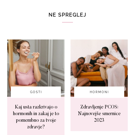
NE SPREGLEJ
GOSTI
HORMONI
Kaj usta razkrivajo o
Zdravljenje PCOS:
hormonih in zakaj je to
Najnovejše smernice
pomembno za tvoje
2023
zdravje?