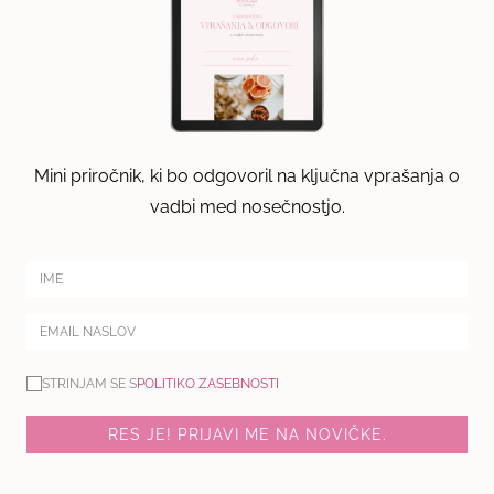
Mini priročnik, ki bo odgovoril na ključna vprašanja o
vadbi med nosečnostjo.
STRINJAM SE S
POLITIKO ZASEBNOSTI
RES JE! PRIJAVI ME NA NOVIČKE.