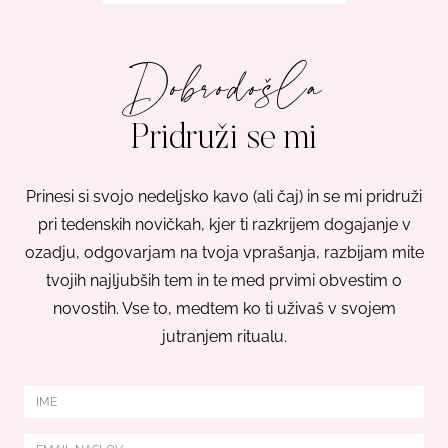
Dobrodošla
Pridruži se mi
Prinesi si svojo nedeljsko kavo (ali čaj) in se mi pridruži
pri tedenskih novičkah, kjer ti razkrijem dogajanje v
ozadju, odgovarjam na tvoja vprašanja, razbijam mite
tvojih najljubših tem in te med prvimi obvestim o
novostih. Vse to, medtem ko ti uživaš v svojem
jutranjem ritualu.