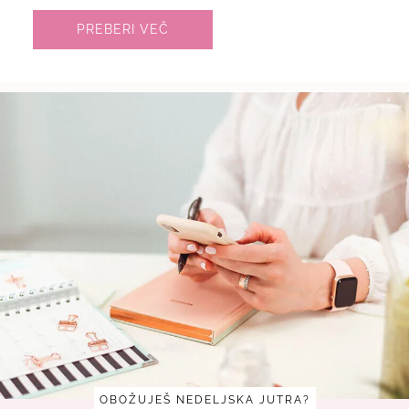
PREBERI VEČ
OBOŽUJEŠ NEDELJSKA JUTRA?