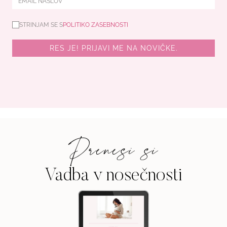
STRINJAM SE S
POLITIKO ZASEBNOSTI
RES JE! PRIJAVI ME NA NOVIČKE.
Prenesi si
Vadba v nosečnosti