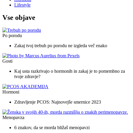
Lifestyle
Vse objave
Po porodu
Zakaj tvoj trebuh po porodu ne izgleda več enako
Gosti
Kaj usta razkrivajo o hormonih in zakaj je to pomembno za
tvoje zdravje?
Hormoni
Zdravljenje PCOS: Najnovejše smernice 2023
Menopavza
6 znakov, da se morda bližaš menopavzi