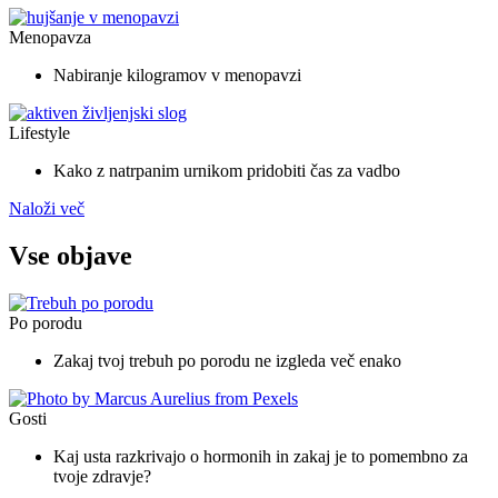
Menopavza
Nabiranje kilogramov v menopavzi
Lifestyle
Kako z natrpanim urnikom pridobiti čas za vadbo
Naloži več
Vse objave
Po porodu
Zakaj tvoj trebuh po porodu ne izgleda več enako
Gosti
Kaj usta razkrivajo o hormonih in zakaj je to pomembno za
tvoje zdravje?