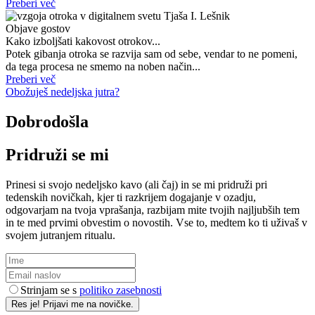
Preberi več
Objave gostov
Kako izboljšati kakovost otrokov...
Potek gibanja otroka se razvija sam od sebe, vendar to ne pomeni,
da tega procesa ne smemo na noben način...
Preberi več
Obožuješ nedeljska jutra?
Dobrodošla
Pridruži se mi
Prinesi si svojo nedeljsko kavo (ali čaj) in se mi pridruži pri
tedenskih novičkah, kjer ti razkrijem dogajanje v ozadju,
odgovarjam na tvoja vprašanja, razbijam mite tvojih najljubših tem
in te med prvimi obvestim o novostih. Vse to, medtem ko ti uživaš v
svojem jutranjem ritualu.
Strinjam se s
politiko zasebnosti
Res je! Prijavi me na novičke.