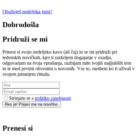
Obožuješ nedeljska jutra?
Dobrodošla
Pridruži se mi
Prinesi si svojo nedeljsko kavo (ali čaj) in se mi pridruži pri
tedenskih novičkah, kjer ti razkrijem dogajanje v ozadju,
odgovarjam na tvoja vprašanja, razbijam mite tvojih najljubših tem
in te med prvimi obvestim o novostih. Vse to, medtem ko ti uživaš v
svojem jutranjem ritualu.
Strinjam se s
politiko zasebnosti
Res je! Prijavi me na novičke.
Prenesi si