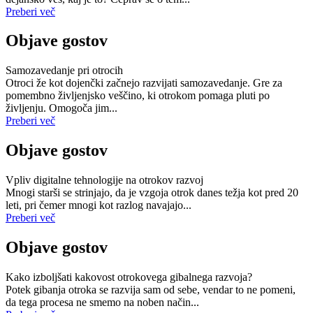
Preberi več
Objave gostov
Samozavedanje pri otrocih
Otroci že kot dojenčki začnejo razvijati samozavedanje. Gre za
pomembno življenjsko veščino, ki otrokom pomaga pluti po
življenju. Omogoča jim...
Preberi več
Objave gostov
Vpliv digitalne tehnologije na otrokov razvoj
Mnogi starši se strinjajo, da je vzgoja otrok danes težja kot pred 20
leti, pri čemer mnogi kot razlog navajajo...
Preberi več
Objave gostov
Kako izboljšati kakovost otrokovega gibalnega razvoja?
Potek gibanja otroka se razvija sam od sebe, vendar to ne pomeni,
da tega procesa ne smemo na noben način...