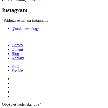
Instagram
“Pridruži se mi” na instagramu.
@urska.nestology
Domov
O meni
Blog
Kontakt
Kviz
Freebie
Obožuješ nedeljska jutra?