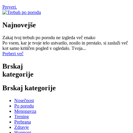
Preveri.
Najnovejše
Zakaj tvoj trebuh po porodu ne izgleda več enako
Po vsem, kar je tvoje telo ustvarilo, nosilo in prestalo, si zasluži več
kot samo kritičen pogled v ogledalo. Tvoja...
Preberi več
Brskaj
kategorije
Brskaj kategorije
Nosečnost
Po porodu
Menopavza
Trening
Prehrana
Zdravje
Hormoni