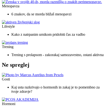
Menopavza
6 znakov, da se morda bližaš menopavzi
Lifestyle
Kako z natrpanim urnikom pridobiti čas za vadbo
Trening
Trening s prolapsom - zakorakaj samozavestno, ostani aktivna
Ne spreglej
Gosti
Kaj usta razkrivajo o hormonih in zakaj je to pomembno za
tvoje zdravje?
Hormoni