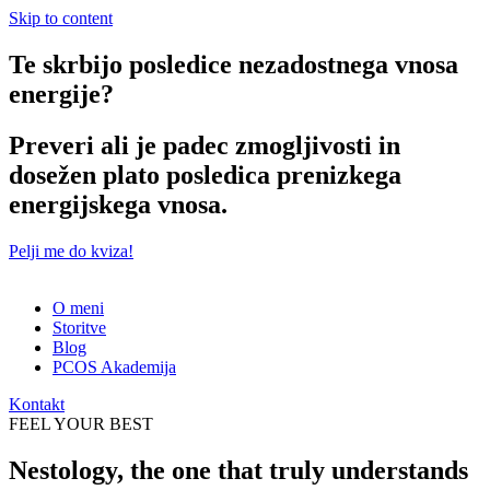
Skip to content
Te skrbijo posledice nezadostnega vnosa
energije?
Preveri ali je padec zmogljivosti in
dosežen plato posledica prenizkega
energijskega vnosa.
Pelji me do kviza!
O meni
Storitve
Blog
PCOS Akademija
Kontakt
FEEL YOUR BEST
Nestology, the one that truly understands