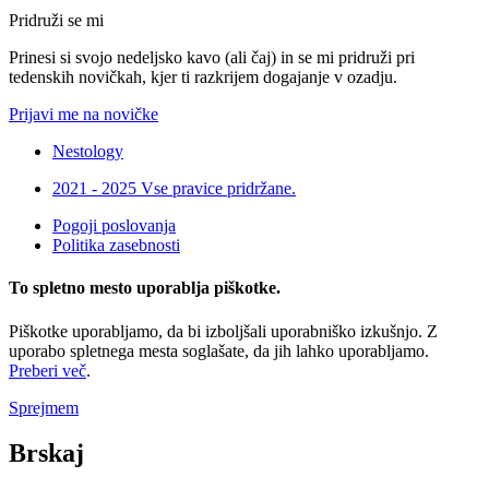
Pridruži se mi
Prinesi si svojo nedeljsko kavo (ali čaj) in se mi pridruži pri
tedenskih novičkah, kjer ti razkrijem dogajanje v ozadju.
Prijavi me na novičke
Nestology
2021 - 2025 Vse pravice pridržane.
Pogoji poslovanja
Politika zasebnosti
To spletno mesto uporablja piškotke.
Piškotke uporabljamo, da bi izboljšali uporabniško izkušnjo. Z
uporabo spletnega mesta soglašate, da jih lahko uporabljamo.
Preberi več
.
Sprejmem
Brskaj