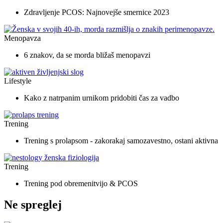
Zdravljenje PCOS: Najnovejše smernice 2023
Menopavza
6 znakov, da se morda bližaš menopavzi
Lifestyle
Kako z natrpanim urnikom pridobiti čas za vadbo
Trening
Trening s prolapsom - zakorakaj samozavestno, ostani aktivna
Trening
Trening pod obremenitvijo & PCOS
Ne spreglej