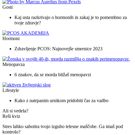
Gosti
Kaj usta razkrivajo o hormonih in zakaj je to pomembno za
tvoje zdravje?
Hormoni
Zdravljenje PCOS: Najnovejše smernice 2023
Menopavza
6 znakov, da se morda bližaš menopavzi
Lifestyle
Kako z natrpanim urnikom pridobiti čas za vadbo
Ali si vedela?
Reši kviz
Stres lahko sabotira tvojo izgubo telesne maščobe. Ga imaš pod
kontrolo?