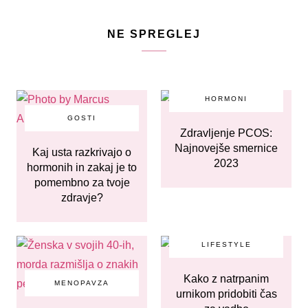
NE SPREGLEJ
HORMONI
GOSTI
Zdravljenje PCOS:
Najnovejše smernice
Kaj usta razkrivajo o
2023
hormonih in zakaj je to
pomembno za tvoje
zdravje?
LIFESTYLE
Kako z natrpanim
MENOPAVZA
urnikom pridobiti čas