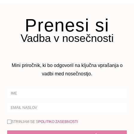
Prenesi si
Vadba v nosečnosti
Mini priročnik, ki bo odgovoril na ključna vprašanja o
vadbi med nosečnostjo.
STRINJAM SE S
POLITIKO ZASEBNOSTI