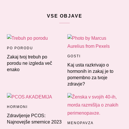
VSE OBJAVE
PO PORODU
GOSTI
Zakaj tvoj trebuh po
porodu ne izgleda več
Kaj usta razkrivajo o
enako
hormonih in zakaj je to
pomembno za tvoje
zdravje?
HORMONI
Zdravljenje PCOS:
Najnovejše smernice 2023
MENOPAVZA