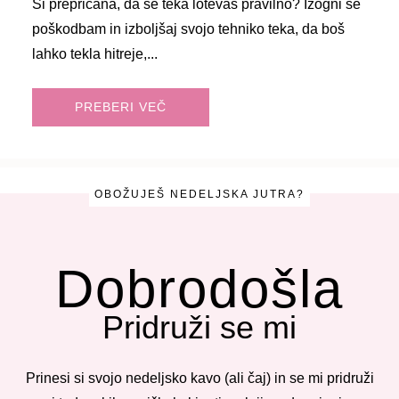
Si prepričana, da se teka lotevaš pravilno? Izogni se
poškodbam in izboljšaj svojo tehniko teka, da boš
lahko tekla hitreje,...
PREBERI VEČ
OBOŽUJEŠ NEDELJSKA JUTRA?
Dobrodošla
Pridruži se mi
Prinesi si svojo nedeljsko kavo (ali čaj) in se mi pridruži