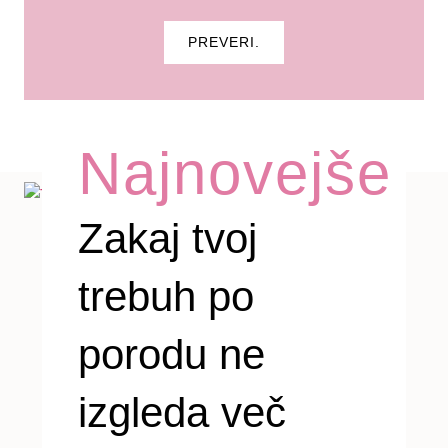
PREVERI.
Najnovejše
Zakaj tvoj
trebuh po
porodu ne
izgleda več