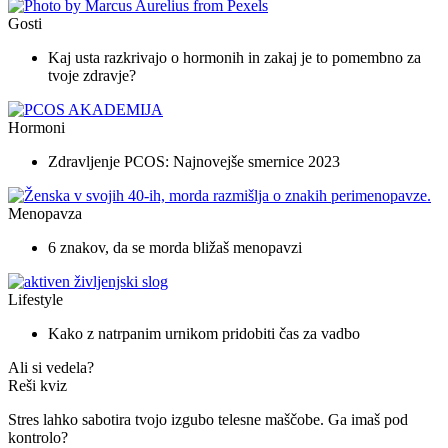
Gosti
Kaj usta razkrivajo o hormonih in zakaj je to pomembno za
tvoje zdravje?
Hormoni
Zdravljenje PCOS: Najnovejše smernice 2023
Menopavza
6 znakov, da se morda bližaš menopavzi
Lifestyle
Kako z natrpanim urnikom pridobiti čas za vadbo
Ali si vedela?
Reši kviz
Stres lahko sabotira tvojo izgubo telesne maščobe. Ga imaš pod
kontrolo?