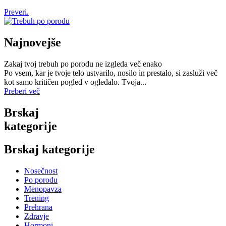
Preveri.
Najnovejše
Zakaj tvoj trebuh po porodu ne izgleda več enako
Po vsem, kar je tvoje telo ustvarilo, nosilo in prestalo, si zasluži več
kot samo kritičen pogled v ogledalo. Tvoja...
Preberi več
Brskaj
kategorije
Brskaj kategorije
Nosečnost
Po porodu
Menopavza
Trening
Prehrana
Zdravje
Hormoni