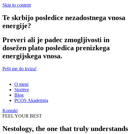
Skip to content
Te skrbijo posledice nezadostnega vnosa
energije?
Preveri ali je padec zmogljivosti in
dosežen plato posledica prenizkega
energijskega vnosa.
Pelji me do kviza!
O meni
Storitve
Blog
PCOS Akademija
Kontakt
FEEL YOUR BEST
Nestology, the one that truly understands