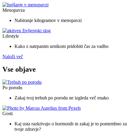
Menopavza
Nabiranje kilogramov v menopavzi
Lifestyle
Kako z natrpanim urnikom pridobiti čas za vadbo
Naloži več
Vse objave
Po porodu
Zakaj tvoj trebuh po porodu ne izgleda več enako
Gosti
Kaj usta razkrivajo o hormonih in zakaj je to pomembno za
tvoje zdravje?