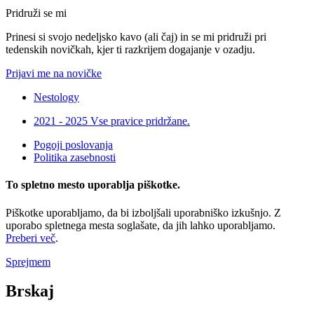
Pridruži se mi
Prinesi si svojo nedeljsko kavo (ali čaj) in se mi pridruži pri
tedenskih novičkah, kjer ti razkrijem dogajanje v ozadju.
Prijavi me na novičke
Nestology
2021 - 2025 Vse pravice pridržane.
Pogoji poslovanja
Politika zasebnosti
To spletno mesto uporablja piškotke.
Piškotke uporabljamo, da bi izboljšali uporabniško izkušnjo. Z
uporabo spletnega mesta soglašate, da jih lahko uporabljamo.
Preberi več
.
Sprejmem
Brskaj