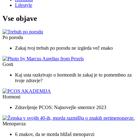
Lifestyle
Vse objave
Po porodu
Zakaj tvoj trebuh po porodu ne izgleda več enako
Gosti
Kaj usta razkrivajo o hormonih in zakaj je to pomembno za
tvoje zdravje?
Hormoni
Zdravljenje PCOS: Najnovejše smernice 2023
Menopavza
6 znakov, da se morda bližaš menopavzi