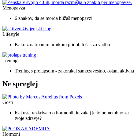
Menopavza
6 znakov, da se morda bližaš menopavzi
Lifestyle
Kako z natrpanim urnikom pridobiti čas za vadbo
Trening
Trening s prolapsom - zakorakaj samozavestno, ostani aktivna
Ne spreglej
Gosti
Kaj usta razkrivajo o hormonih in zakaj je to pomembno za
tvoje zdravje?
Hormoni