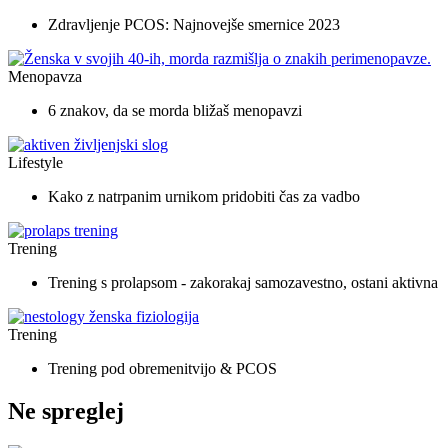
Zdravljenje PCOS: Najnovejše smernice 2023
Menopavza
6 znakov, da se morda bližaš menopavzi
Lifestyle
Kako z natrpanim urnikom pridobiti čas za vadbo
Trening
Trening s prolapsom - zakorakaj samozavestno, ostani aktivna
Trening
Trening pod obremenitvijo & PCOS
Ne spreglej