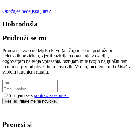
Obožuješ nedeljska jutra?
Dobrodošla
Pridruži se mi
Prinesi si svojo nedeljsko kavo (ali čaj) in se mi pridruži pri
tedenskih novičkah, kjer ti razkrijem dogajanje v ozadju,
odgovarjam na tvoja vprašanja, razbijam mite tvojih najljubših tem
in te med prvimi obvestim o novostih. Vse to, medtem ko ti uživaš v
svojem jutranjem ritualu.
Strinjam se s
politiko zasebnosti
Res je! Prijavi me na novičke.
Prenesi si