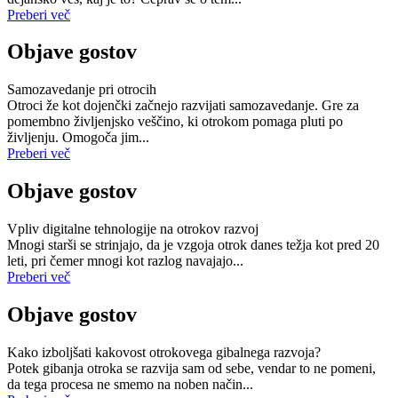
Preberi več
Objave gostov
Samozavedanje pri otrocih
Otroci že kot dojenčki začnejo razvijati samozavedanje. Gre za
pomembno življenjsko veščino, ki otrokom pomaga pluti po
življenju. Omogoča jim...
Preberi več
Objave gostov
Vpliv digitalne tehnologije na otrokov razvoj
Mnogi starši se strinjajo, da je vzgoja otrok danes težja kot pred 20
leti, pri čemer mnogi kot razlog navajajo...
Preberi več
Objave gostov
Kako izboljšati kakovost otrokovega gibalnega razvoja?
Potek gibanja otroka se razvija sam od sebe, vendar to ne pomeni,
da tega procesa ne smemo na noben način...