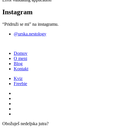
Instagram
“Pridruži se mi” na instagramu.
@urska.nestology
Domov
O meni
Blog
Kontakt
Kviz
Freebie
Obožuješ nedeljska jutra?